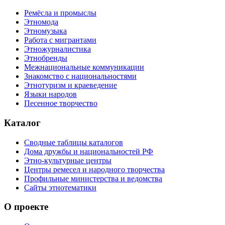
Ремёсла и промыслы
Этномода
Этномузыка
Работа с мигрантами
Этножурналистика
Этнобренды
Межнациональные коммуникации
Знакомство с национальностями
Этнотуризм и краеведение
Языки народов
Песенное творчество
Каталог
Сводные таблицы каталогов
Дома дружбы и национальностей РФ
Этно-культурные центры
Центры ремесел и народного творчества
Профильные министерства и ведомства
Сайты этнотематики
О проекте