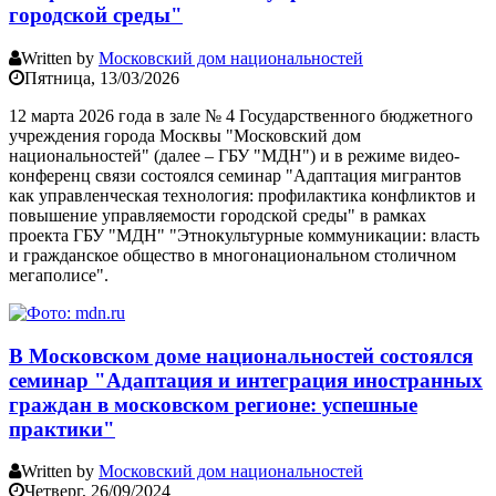
городской среды"
Written by
Московский дом национальностей
Пятница, 13/03/2026
12 марта 2026 года в зале № 4 Государственного бюджетного
учреждения города Москвы "Московский дом
национальностей" (далее – ГБУ "МДН") и в режиме видео-
конференц связи состоялся семинар "Адаптация мигрантов
как управленческая технология: профилактика конфликтов и
повышение управляемости городской среды" в рамках
проекта ГБУ "МДН" "Этнокультурные коммуникации: власть
и гражданское общество в многонациональном столичном
мегаполисе".
В Московском доме национальностей состоялся
семинар "Адаптация и интеграция иностранных
граждан в московском регионе: успешные
практики"
Written by
Московский дом национальностей
Четверг, 26/09/2024