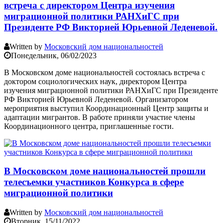
встреча с директором Центра изучения
миграционной политики РАНХиГС при
Президенте РФ Викторией Юрьевной Леденевой.
Written by
Московский дом национальностей
Понедельник, 06/02/2023
В Московском доме национальностей состоялась встреча с
доктором социологических наук, директором Центра
изучения миграционной политики РАНХиГС при Президенте
РФ Викторией Юрьевной Леденевой. Организатором
мероприятия выступил Координационный Центр защиты и
адаптации мигрантов. В работе приняли участие члены
Координационного центра, приглашенные гости.
В Московском доме национальностей прошли
телесъемки участников Конкурса в сфере
миграционной политики
Written by
Московский дом национальностей
Вторник, 15/11/2022