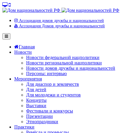
Ассоциация домов дружбы и национальностей
Ассоциация Домов дружбы и национальностей
Главная
Новости
Новости федеральной нацполитики
Новости региональной нацполитики
Новости домов дружбы и национальностей
Персоны: интервью
Мероприятия
Для диаспор и землячеств
Для детей
Для молодежи и студентов
Концерты
Выставки
Фестивали и конкурсы
Презентации
Этнопраздники
Практики
Ремёсла и промыслы