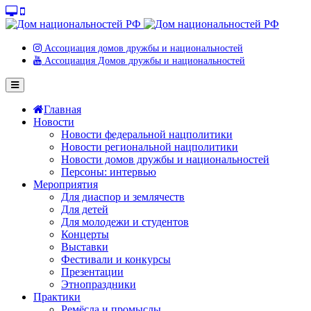
Ассоциация домов дружбы и национальностей
Ассоциация Домов дружбы и национальностей
Главная
Новости
Новости федеральной нацполитики
Новости региональной нацполитики
Новости домов дружбы и национальностей
Персоны: интервью
Мероприятия
Для диаспор и землячеств
Для детей
Для молодежи и студентов
Концерты
Выставки
Фестивали и конкурсы
Презентации
Этнопраздники
Практики
Ремёсла и промыслы