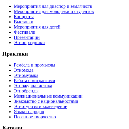
Мероприятия для диаспор и землячеств
Мероприятия для молодёжи и студентов
Концерты
Выставки
Мероприятия для детей
Фестивали
Презентации
Этнопраздники
Практики
Ремёсла и промыслы
Этномода
Этномузыка
Работа с мигрантами
Этножурналистика
Этнобренды
Межнациональные коммуникации
Знакомство с национальностями
Этнотуризм и краеведение
Языки народов
Песенное творчество
Каталог